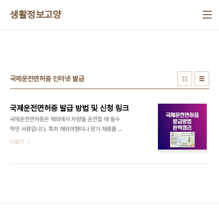
본문 바로가기
생활정보고양
국제운전면허증 인터넷 발급
국제운전면허증 발급 방법 및 신청 링크
국제운전면허증은 해외에서 차량을 운전할 때 필수
적인 서류입니다. 특히 해외여행이나 장기 체류를 계
획 중이라면 국제운전면허증 발급 과정과 조건을 미
더보기
리 숙지하는 것이 중요합니다. 이번 글에서는 국제운
전면허증 발급 방법, 준비물, 발급 가능한 장소, 소요
시간, 그리고 사용 가능한 국가에 대해 세부적으로 안
내합니다. 국제운전면허증 신청 🖕">국제운전면허
증 신청 🖕국제운전면허증 신청 🖕">국제운전면허
증 신청 🖕국제운전면허증이란?국제운전면허증은
국내에서 발급받은 운전면허를 기반으로 국제적으로
운전을 허가받기 위해 필요한 서류입니다. 이는 제네