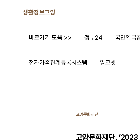
본문 바로가기
생활정보고양
바로가기 모음 >>
정부24
국민연금
전자가족관계등록시스템
워크넷
고양문화재단